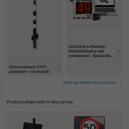
Installatie & Montage -
Snelheidsdisplay met
zonnepaneel - Bestaande
mast of paal
Universeelmast V370 -
aluminium + serviceluik
Meer gerelateerde producten
Productcategorieën in deze groep