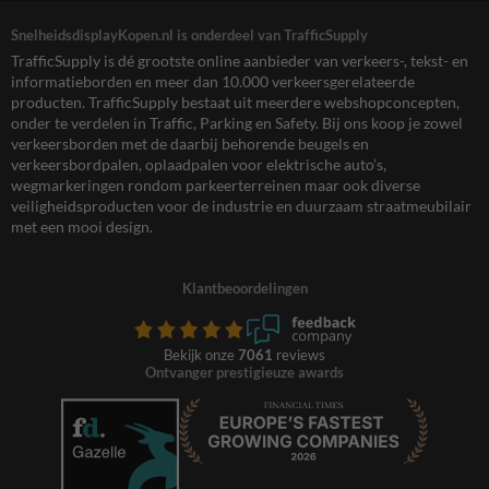
SnelheidsdisplayKopen.nl is onderdeel van TrafficSupply
TrafficSupply is dé grootste online aanbieder van verkeers-, tekst- en
informatieborden en meer dan 10.000 verkeersgerelateerde
producten. TrafficSupply bestaat uit meerdere webshopconcepten,
onder te verdelen in Traffic, Parking en Safety. Bij ons koop je zowel
verkeersborden met de daarbij behorende beugels en
verkeersbordpalen, oplaadpalen voor elektrische auto’s,
wegmarkeringen rondom parkeerterreinen maar ook diverse
veiligheidsproducten voor de industrie en duurzaam straatmeubilair
met een mooi design.
Klantbeoordelingen
Bekijk onze
7061
reviews
Ontvanger prestigieuze awards