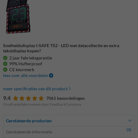
Snelheidsdisplay I-SAFE TS2 - LED met datacollectie en extra
tekstdisplay kopen?
2 jaar fabrieksgarantie
99% Hufterproof
CE keurmerk
lees over alle voordelen
meer specificaties van dit product
9.4
7061 beoordelingen
Onafhankelijke reviews door FeedbackCompany
Gerelateerde producten
(1)
Gerelateerde informatie