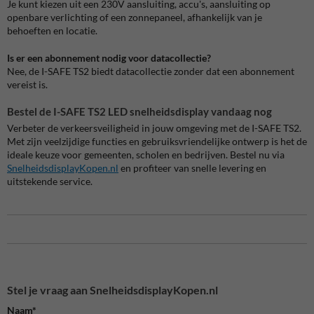
Je kunt kiezen uit een 230V aansluiting, accu's, aansluiting op
openbare verlichting of een zonnepaneel, afhankelijk van je
behoeften en locatie.
Is er een abonnement nodig voor datacollectie?
Nee, de I-SAFE TS2 biedt datacollectie zonder dat een abonnement
vereist is.
Bestel de I-SAFE TS2 LED snelheidsdisplay vandaag nog
Verbeter de verkeersveiligheid in jouw omgeving met de I-SAFE TS2.
Met zijn veelzijdige functies en gebruiksvriendelijke ontwerp is het de
ideale keuze voor gemeenten, scholen en bedrijven.
Bestel nu via
SnelheidsdisplayKopen.nl
en profiteer van snelle levering en
uitstekende service.
Stel je vraag aan SnelheidsdisplayKopen.nl
Naam*