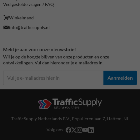
Veelgestelde vragen / FAQ
Winkelmand
info@trafficsupply.nl
Meld je aan voor onze nieuwsbrief
Wil je op de hoogte blijven van onze producten en onze
ontwikkelingen. Vul dan hieronder je e-mailadres in.
Aanmelden
TrafficSupply Netherlands B.V.,
Populierenlaan 7
,
Hattem, NL
Volg ons