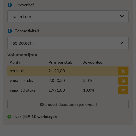
Uitvoering*
Connectiviteit*
Volumeprijzen
Aantal
Prijs per stuk
Je voordeel
per stuk
2.190,00
vanaf 5 stuks
2.080,50
5,0
%
vanaf 10 stuks
1.971,00
10,0
%
product doorsturen per e-mail
Levertijd:
9-10 werkdagen