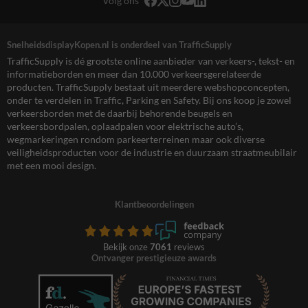
Volg ons
SnelheidsdisplayKopen.nl is onderdeel van TrafficSupply
TrafficSupply is dé grootste online aanbieder van verkeers-, tekst- en
informatieborden en meer dan 10.000 verkeersgerelateerde
producten. TrafficSupply bestaat uit meerdere webshopconcepten,
onder te verdelen in Traffic, Parking en Safety. Bij ons koop je zowel
verkeersborden met de daarbij behorende beugels en
verkeersbordpalen, oplaadpalen voor elektrische auto’s,
wegmarkeringen rondom parkeerterreinen maar ook diverse
veiligheidsproducten voor de industrie en duurzaam straatmeubilair
met een mooi design.
Klantbeoordelingen
Bekijk onze
7061
reviews
Ontvanger prestigieuze awards