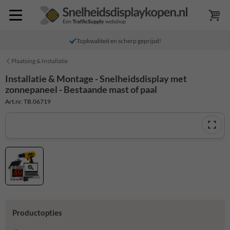
Topkwaliteit en scherp geprijsd!
Plaatsing & Installatie
Installatie & Montage - Snelheidsdisplay met
zonnepaneel - Bestaande mast of paal
Art.nr. TB.06719
Productopties