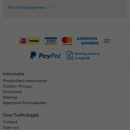
Alle contactgegevens
Betaling achteraf
is mogelijk
Informatie
Product(en) retourneren
Cookie / Privacy
Disclaimer
Sitemap
Algemene Voorwaarden
Over TrafficSupply
Contact
Over ons