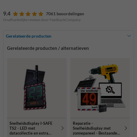
9.4
7061 beoordelingen
Onafhankelijke reviews door FeedbackCompany
Gerelateerde producten
Gerelateerde producten / alternatieven
Snelheidsdisplay I-SAFE
Reparatie -
TS2 - LED met
Snelheidsdisplay met
datacollectie en extra
zonnepaneel - Bestaande