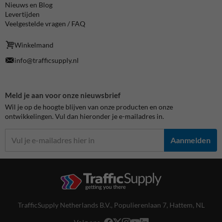
Nieuws en Blog
Levertijden
Veelgestelde vragen / FAQ
Winkelmand
info@trafficsupply.nl
Meld je aan voor onze nieuwsbrief
Wil je op de hoogte blijven van onze producten en onze
ontwikkelingen. Vul dan hieronder je e-mailadres in.
Aanmelden
TrafficSupply Netherlands B.V.,
Populierenlaan 7
,
Hattem, NL