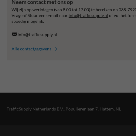
Neem contact met ons op
Wij zijn op werkdagen (van 8.00 tot 17.00) te bereiken op 038-792
Vragen? Stuur een e-mail naar
info@trafficsupply.nl
of vul het for
spoedig mogelijk.
info@trafficsupply.nl
Alle contactgegevens
TrafficSupply Netherlands B.V.,
Populierenlaan 7
,
Hattem, NL