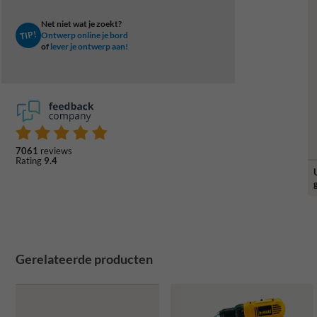
Net niet wat je zoekt?
TIP!
Ontwerp online je bord
of
lever je ontwerp aan!
7061
reviews
Rating
9.4
Gerelateerde producten