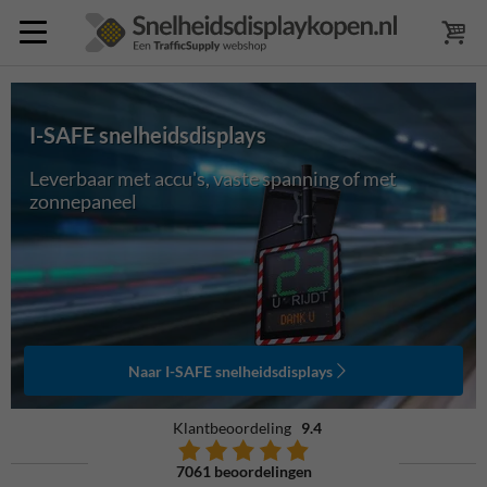
I-SAFE snelheidsdisplays
Leverbaar met accu's, vaste spanning of met
zonnepaneel
Naar I-SAFE snelheidsdisplays
Klantbeoordeling
9.4
7061 beoordelingen