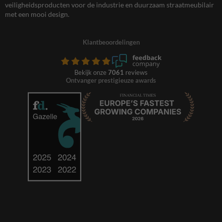
veiligheidsproducten voor de industrie en duurzaam straatmeubilair
met een mooi design.
Klantbeoordelingen
Bekijk onze
7061
reviews
Ontvanger prestigieuze awards