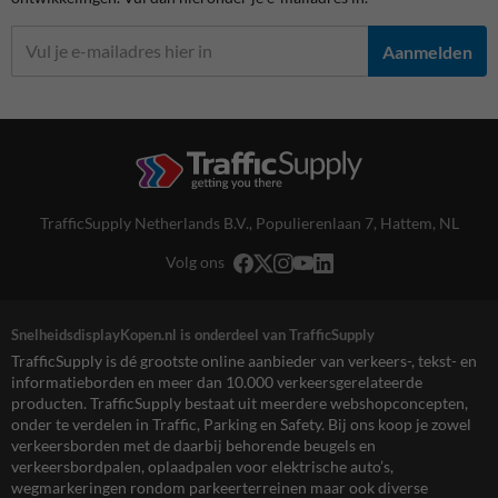
Aanmelden
TrafficSupply Netherlands B.V.,
Populierenlaan 7
,
Hattem, NL
Volg ons
SnelheidsdisplayKopen.nl is onderdeel van TrafficSupply
TrafficSupply is dé grootste online aanbieder van verkeers-, tekst- en
informatieborden en meer dan 10.000 verkeersgerelateerde
producten. TrafficSupply bestaat uit meerdere webshopconcepten,
onder te verdelen in Traffic, Parking en Safety. Bij ons koop je zowel
verkeersborden met de daarbij behorende beugels en
verkeersbordpalen, oplaadpalen voor elektrische auto’s,
wegmarkeringen rondom parkeerterreinen maar ook diverse