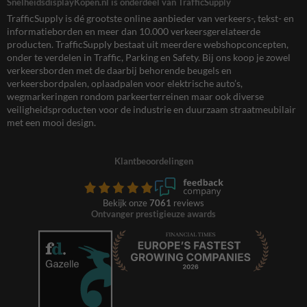
SnelheidsdisplayKopen.nl is onderdeel van TrafficSupply
TrafficSupply is dé grootste online aanbieder van verkeers-, tekst- en
informatieborden en meer dan 10.000 verkeersgerelateerde
producten. TrafficSupply bestaat uit meerdere webshopconcepten,
onder te verdelen in Traffic, Parking en Safety. Bij ons koop je zowel
verkeersborden met de daarbij behorende beugels en
verkeersbordpalen, oplaadpalen voor elektrische auto’s,
wegmarkeringen rondom parkeerterreinen maar ook diverse
veiligheidsproducten voor de industrie en duurzaam straatmeubilair
met een mooi design.
Klantbeoordelingen
Bekijk onze
7061
reviews
Ontvanger prestigieuze awards