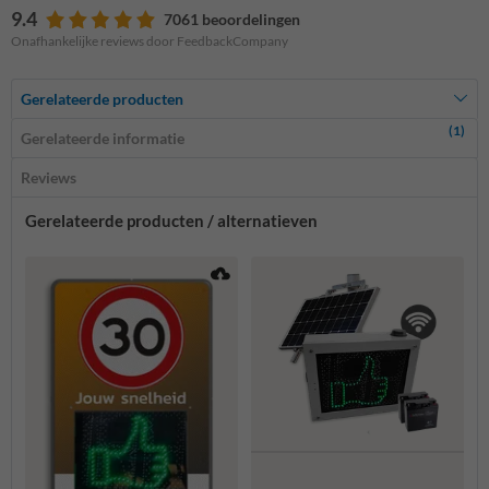
9.4
7061 beoordelingen
Onafhankelijke reviews door FeedbackCompany
Gerelateerde producten
(1)
Gerelateerde informatie
Reviews
Gerelateerde producten / alternatieven