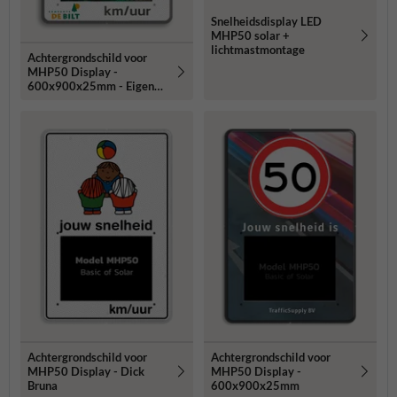
Snelheidsdisplay LED
MHP50 solar +
lichtmastmontage
Achtergrondschild voor
MHP50 Display -
600x900x25mm - Eigen
ontwerp aanleveren
Achtergrondschild voor
Achtergrondschild voor
MHP50 Display - Dick
MHP50 Display -
Bruna
600x900x25mm