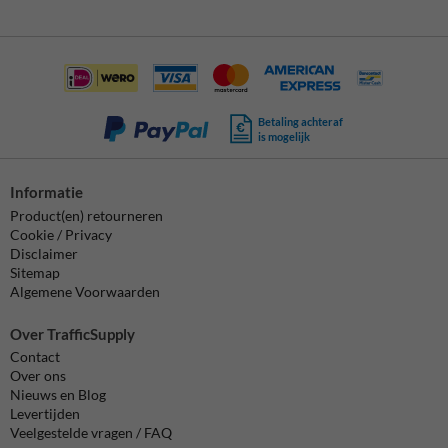
Betaling achteraf
is mogelijk
Informatie
Product(en) retourneren
Cookie / Privacy
Disclaimer
Sitemap
Algemene Voorwaarden
Over TrafficSupply
Contact
Over ons
Nieuws en Blog
Levertijden
Veelgestelde vragen / FAQ