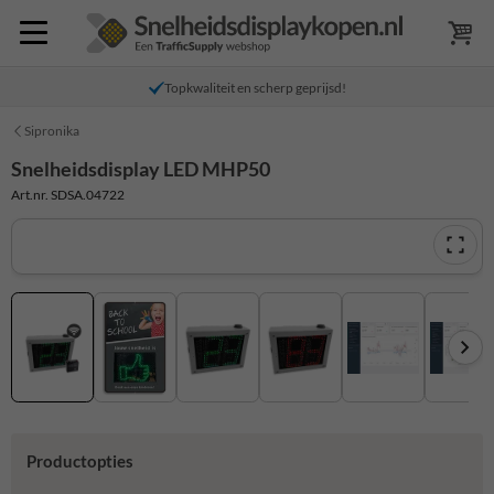
Topkwaliteit en scherp geprijsd!
Sipronika
Snelheidsdisplay LED MHP50
Art.nr. SDSA.04722
Productopties