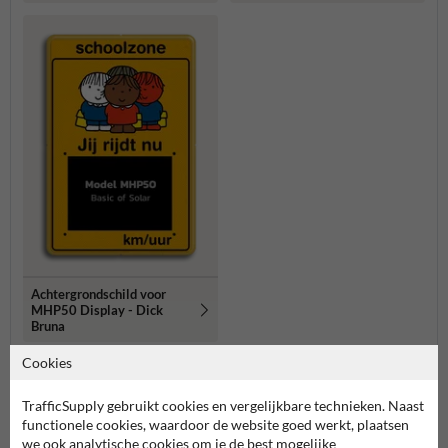
Achtergrondschild voor
MHP50 Display - Dick
Bruna
Cookies
Meer gerelateerde producten
TrafficSupply gebruikt cookies en vergelijkbare technieken. Naast
functionele cookies, waardoor de website goed werkt, plaatsen
Productcategorieën in deze groep
we ook analytische cookies om je de best mogelijke