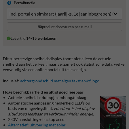
Portalfunctie
product doorsturen per e-mail
Levertijd:
14-15 werkdagen
Dit superstevige snelheidsdisplay toont niet alleen de actuele
snelheid aan het verkeer, maar verzamelt ook statistische data, welke
eenvoudig via een online portal uit te lezen zijn.
Inclusief:
achtergrondschild met eigen tekst en/of logo
.
Hoge beschikbaarheid en altijd goed leesbaar
Actuele snelheid + duimpje omhoog/omlaag
Automatische aanpassing helderheid LED’s op
basis van omgevingslicht.
Hierdoor is het display
altijd goed leesbaar en verbruikt minder energie.
230V aansluiting + backup accu.
Alternatief: uitvoering met solar