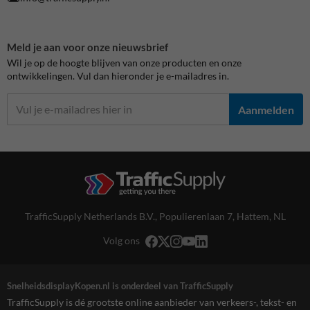
Meld je aan voor onze nieuwsbrief
Wil je op de hoogte blijven van onze producten en onze
ontwikkelingen. Vul dan hieronder je e-mailadres in.
Aanmelden
TrafficSupply Netherlands B.V.,
Populierenlaan 7
,
Hattem, NL
Volg ons
SnelheidsdisplayKopen.nl is onderdeel van TrafficSupply
TrafficSupply is dé grootste online aanbieder van verkeers-, tekst- en