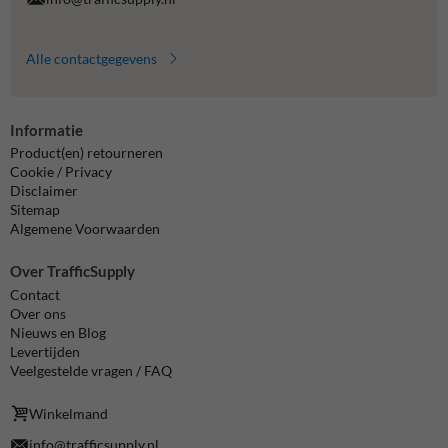
Alle contactgegevens
Informatie
Product(en) retourneren
Cookie / Privacy
Disclaimer
Sitemap
Algemene Voorwaarden
Over TrafficSupply
Contact
Over ons
Nieuws en Blog
Levertijden
Veelgestelde vragen / FAQ
Winkelmand
info@trafficsupply.nl