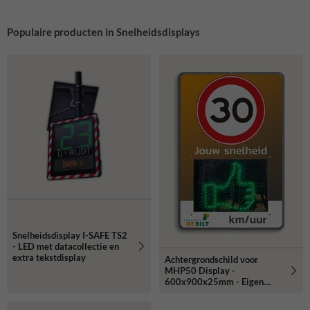
Populaire producten in Snelheidsdisplays
Snelheidsdisplay I-SAFE TS2
- LED met datacollectie en
extra tekstdisplay
Achtergrondschild voor
MHP50 Display -
600x900x25mm - Eigen
ontwerp aanleveren