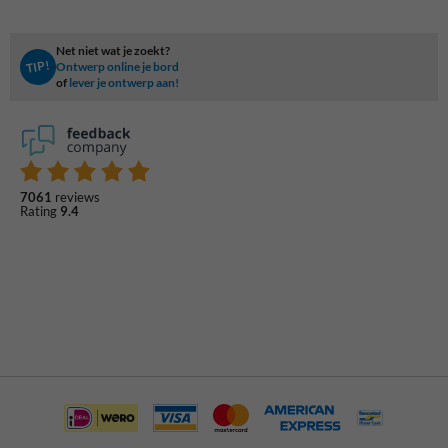
Net niet wat je zoekt?
TIP!
Ontwerp online je bord
of
lever je ontwerp aan!
7061
reviews
Rating
9.4