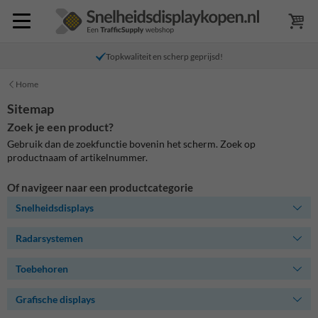
Topkwaliteit en scherp geprijsd!
Home
Sitemap
Zoek je een product?
Gebruik dan de zoekfunctie bovenin het scherm. Zoek op
productnaam of artikelnummer.
Of navigeer naar een productcategorie
Snelheidsdisplays
Radarsystemen
Toebehoren
Grafische displays