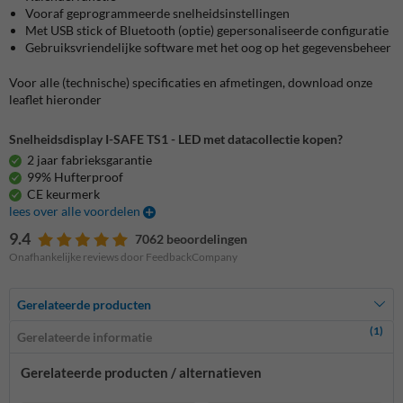
Vooraf geprogrammeerde snelheidsinstellingen
Met USB stick of Bluetooth (optie) gepersonaliseerde configuratie
Gebruiksvriendelijke software met het oog op het gegevensbeheer
Voor alle (technische) specificaties en afmetingen, download onze
leaflet hieronder
Snelheidsdisplay I-SAFE TS1 - LED met datacollectie kopen?
2 jaar fabrieksgarantie
99% Hufterproof
CE keurmerk
lees over alle voordelen
9.4
7062 beoordelingen
Onafhankelijke reviews door FeedbackCompany
Gerelateerde producten
(1)
Gerelateerde informatie
Gerelateerde producten / alternatieven