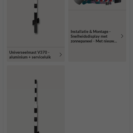
Installatie & Montage -
Snelheidsdisplay met
zonnepaneel - Met nieuwe
mast of paal
Universeelmast V370 -
aluminium + serviceluik