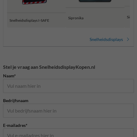
Sierze
Sipronika
Snelheidsdisplays I-SAFE
Snelheidsdisplays
Stel je vraag aan SnelheidsdisplayKopen.nl
Naam*
Bedrijfsnaam
E-mailadres*