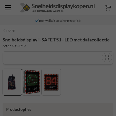
Topkwaliteit en scherp geprijsd!
I-SAFE
Snelheidsdisplay I-SAFE TS1 - LED met datacollectie
Art.nr. SD.06710
Productopties