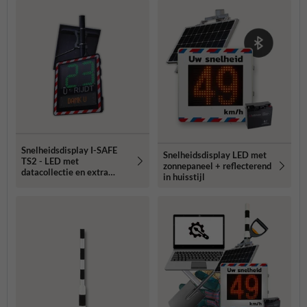
Snelheidsdisplay I-SAFE
Snelheidsdisplay LED met
TS2 - LED met
zonnepaneel + reflecterend
datacollectie en extra
in huisstijl
tekstdisplay