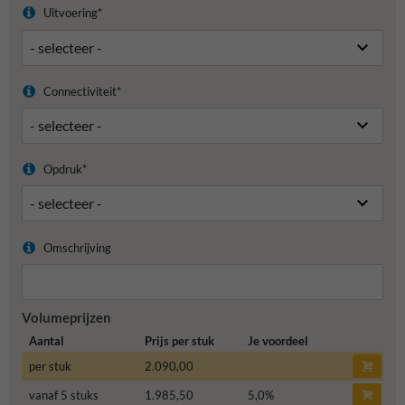
Uitvoering*
Connectiviteit*
Opdruk*
Omschrijving
Volumeprijzen
Aantal
Prijs per stuk
Je voordeel
per stuk
2.090,00
vanaf 5 stuks
1.985,50
5,0
%