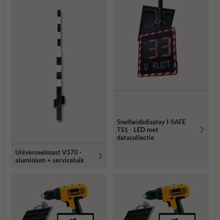
Snelheidsdisplay I-SAFE
TS1 - LED met
datacollectie
Universeelmast V370 -
aluminium + serviceluik