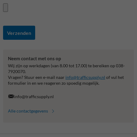
Verzenden
Neem contact met ons op
Wij zijn op werkdagen (van 8.00 tot 17.00) te bereiken op 038-
7920070.
Vragen? Stuur een e-mail naar
info@trafficsupply.nl
of vul het
formulier in en we reageren zo spoedig mogelijk.
info@trafficsupply.nl
Alle contactgegevens