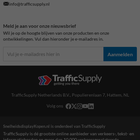
info@trafficsupply.nl
Meld je aan voor onze nieuwsbrief
Wil je op de hoogte blijven van onze producten en onze
ontwikkelingen. Vul dan hieronder je e-mailadres in.
Aanmelden
TrafficSupply Netherlands B.V.,
Populierenlaan 7
,
Hattem, NL
Volg ons
SnelheidsdisplayKopen.nl is onderdeel van TrafficSupply
TrafficSupply is dé grootste online aanbieder van verkeers-, tekst- en
informatieborden en meer dan 10.000 verkeersgerelateerde