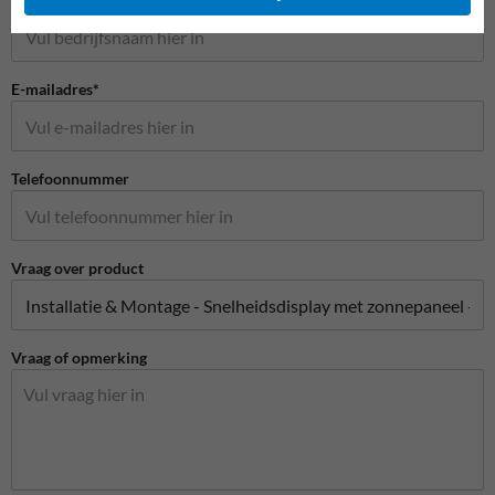
E-mailadres*
Telefoonnummer
Vraag over product
Vraag of opmerking