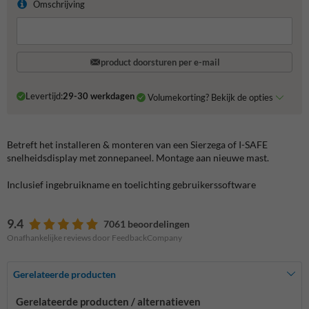
Omschrijving
product doorsturen per e-mail
Levertijd:
29-30 werkdagen
Volumekorting? Bekijk de opties
Betreft het installeren & monteren van een Sierzega of I-SAFE
snelheidsdisplay met zonnepaneel. Montage aan nieuwe mast.
Inclusief ingebruikname en toelichting gebruikerssoftware
9.4
7061 beoordelingen
Onafhankelijke reviews door FeedbackCompany
Gerelateerde producten
Gerelateerde producten / alternatieven