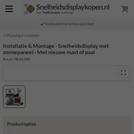
Topkwaliteit en scherp geprijsd!
Plaatsing & Installatie
Installatie & Montage - Snelheidsdisplay met
zonnepaneel - Met nieuwe mast of paal
Art.nr. TB.06720
Productopties