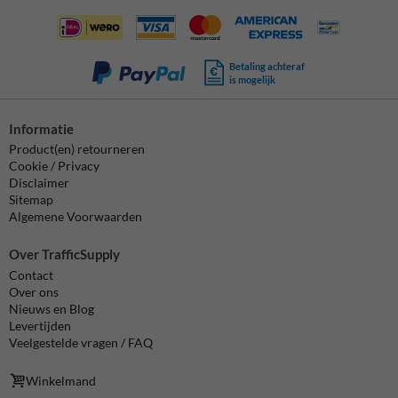
Betaling achteraf
is mogelijk
Informatie
Product(en) retourneren
Cookie / Privacy
Disclaimer
Sitemap
Algemene Voorwaarden
Over TrafficSupply
Contact
Over ons
Nieuws en Blog
Levertijden
Veelgestelde vragen / FAQ
Winkelmand