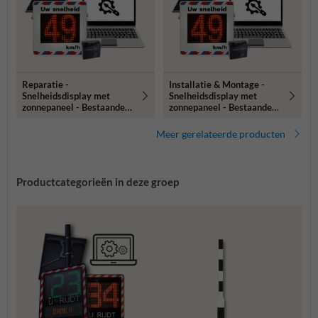
Reparatie -
Installatie & Montage -
Snelheidsdisplay met
Snelheidsdisplay met
zonnepaneel - Bestaande
zonnepaneel - Bestaande
mast of paal
mast of paal
Meer gerelateerde producten
Productcategorieën in deze groep