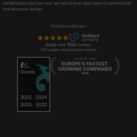
veiligheidsproducten voor de industrie en duurzaam straatmeubilair
met een mooi design.
Klantbeoordelingen
Bekijk onze
7062
reviews
Ontvanger prestigieuze awards