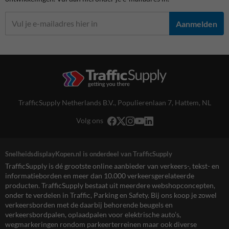
Aanmelden
TrafficSupply Netherlands B.V.,
Populierenlaan 7
,
Hattem, NL
Volg ons
SnelheidsdisplayKopen.nl is onderdeel van TrafficSupply
TrafficSupply is dé grootste online aanbieder van verkeers-, tekst- en
informatieborden en meer dan 10.000 verkeersgerelateerde
producten. TrafficSupply bestaat uit meerdere webshopconcepten,
onder te verdelen in Traffic, Parking en Safety. Bij ons koop je zowel
verkeersborden met de daarbij behorende beugels en
verkeersbordpalen, oplaadpalen voor elektrische auto’s,
wegmarkeringen rondom parkeerterreinen maar ook diverse