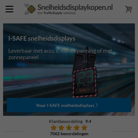
I-SAFE snelheidsdisplays
Leverbaar met accu's, vaste spanning of met
zonnepaneel
Naar I-SAFE snelheidsdisplays
Klantbeoordeling
9.4
7062 beoordelingen