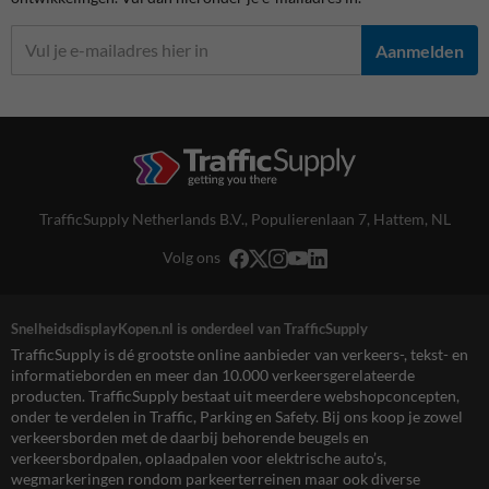
Aanmelden
TrafficSupply Netherlands B.V.,
Populierenlaan 7
,
Hattem, NL
Volg ons
SnelheidsdisplayKopen.nl is onderdeel van TrafficSupply
TrafficSupply is dé grootste online aanbieder van verkeers-, tekst- en
informatieborden en meer dan 10.000 verkeersgerelateerde
producten. TrafficSupply bestaat uit meerdere webshopconcepten,
onder te verdelen in Traffic, Parking en Safety. Bij ons koop je zowel
verkeersborden met de daarbij behorende beugels en
verkeersbordpalen, oplaadpalen voor elektrische auto’s,
wegmarkeringen rondom parkeerterreinen maar ook diverse