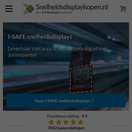
I-SAFE snelheidsdisplays
Leverbaar met accu's, vaste spanning of met
zonnepaneel
Naar I-SAFE snelheidsdisplays
Klantbeoordeling
9.4
7062 beoordelingen