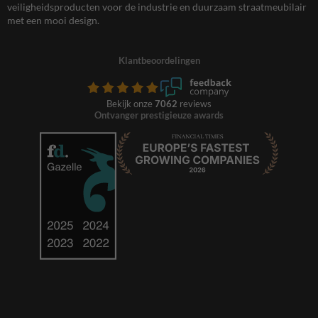
veiligheidsproducten voor de industrie en duurzaam straatmeubilair
met een mooi design.
Klantbeoordelingen
Bekijk onze
7062
reviews
Ontvanger prestigieuze awards