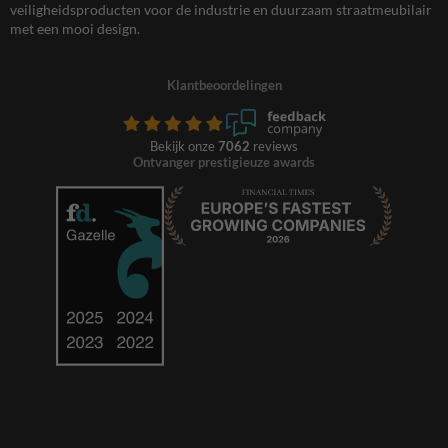
veiligheidsproducten voor de industrie en duurzaam straatmeubilair
met een mooi design.
Klantbeoordelingen
Bekijk onze
7062
reviews
Ontvanger prestigieuze awards