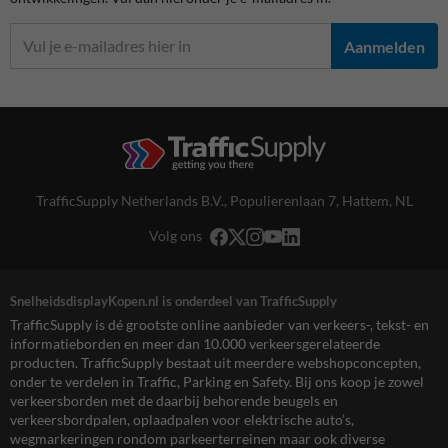
Aanmelden
TrafficSupply Netherlands B.V.,
Populierenlaan 7
,
Hattem, NL
Volg ons
SnelheidsdisplayKopen.nl is onderdeel van TrafficSupply
TrafficSupply is dé grootste online aanbieder van verkeers-, tekst- en
informatieborden en meer dan 10.000 verkeersgerelateerde
producten. TrafficSupply bestaat uit meerdere webshopconcepten,
onder te verdelen in Traffic, Parking en Safety. Bij ons koop je zowel
verkeersborden met de daarbij behorende beugels en
verkeersbordpalen, oplaadpalen voor elektrische auto’s,
wegmarkeringen rondom parkeerterreinen maar ook diverse