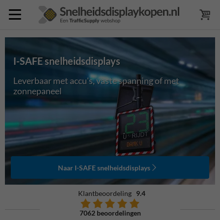
I-SAFE snelheidsdisplays
Leverbaar met accu's, vaste spanning of met
zonnepaneel
Naar I-SAFE snelheidsdisplays
Klantbeoordeling
9.4
7062 beoordelingen