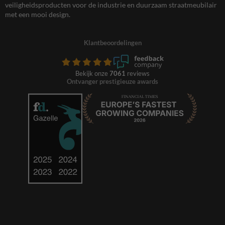
veiligheidsproducten voor de industrie en duurzaam straatmeubilair
met een mooi design.
Klantbeoordelingen
Bekijk onze
7061
reviews
Ontvanger prestigieuze awards