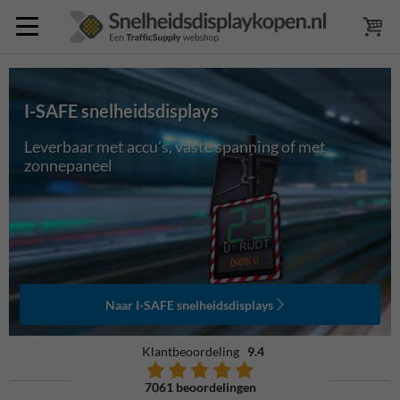
I-SAFE snelheidsdisplays
Leverbaar met accu's, vaste spanning of met
zonnepaneel
Naar I-SAFE snelheidsdisplays
Klantbeoordeling
9.4
7061 beoordelingen