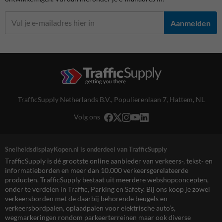
Aanmelden
TrafficSupply Netherlands B.V.,
Populierenlaan 7
,
Hattem, NL
Volg ons
SnelheidsdisplayKopen.nl is onderdeel van TrafficSupply
TrafficSupply is dé grootste online aanbieder van verkeers-, tekst- en
informatieborden en meer dan 10.000 verkeersgerelateerde
producten. TrafficSupply bestaat uit meerdere webshopconcepten,
onder te verdelen in Traffic, Parking en Safety. Bij ons koop je zowel
verkeersborden met de daarbij behorende beugels en
verkeersbordpalen, oplaadpalen voor elektrische auto’s,
wegmarkeringen rondom parkeerterreinen maar ook diverse