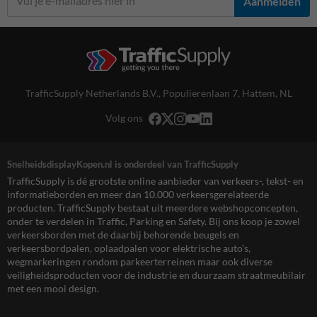
Aanmelden
TrafficSupply Netherlands B.V.,
Populierenlaan 7
,
Hattem, NL
Volg ons
SnelheidsdisplayKopen.nl is onderdeel van TrafficSupply
TrafficSupply is dé grootste online aanbieder van verkeers-, tekst- en
informatieborden en meer dan 10.000 verkeersgerelateerde
producten. TrafficSupply bestaat uit meerdere webshopconcepten,
onder te verdelen in Traffic, Parking en Safety. Bij ons koop je zowel
verkeersborden met de daarbij behorende beugels en
verkeersbordpalen, oplaadpalen voor elektrische auto’s,
wegmarkeringen rondom parkeerterreinen maar ook diverse
veiligheidsproducten voor de industrie en duurzaam straatmeubilair
met een mooi design.