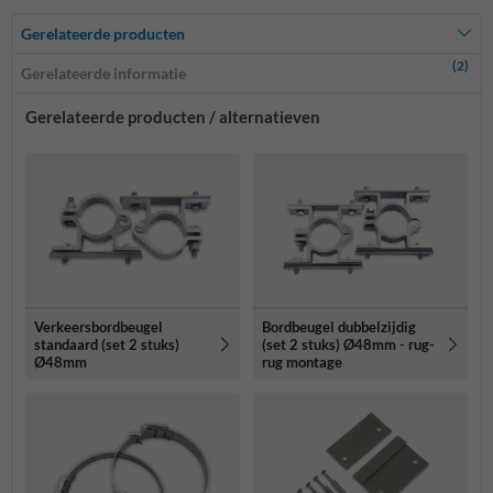
Gerelateerde producten
(2)
Gerelateerde informatie
Gerelateerde producten / alternatieven
Verkeersbordbeugel
Bordbeugel dubbelzijdig
standaard (set 2 stuks)
(set 2 stuks) Ø48mm - rug-
Ø48mm
rug montage