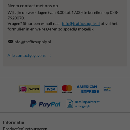
Neem contact met ons op
Wij zijn op werkdagen (van 8.00 tot 17.00) te bereiken op 038-
7920070.
Vragen? Stuur een e-mail naar
info@trafficsupply.nl
of vul het
formulier in en we reageren zo spoedig mogelijk.
info@trafficsupply.nl
Alle contactgegevens
Betaling achteraf
is mogelijk
Informatie
Product(en) retourneren