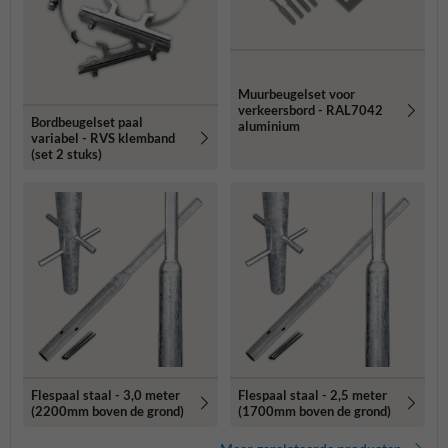
Muurbeugelset voor
verkeersbord - RAL7042
Bordbeugelset paal
aluminium
variabel - RVS klemband
(set 2 stuks)
Flespaal staal - 3,0 meter
Flespaal staal - 2,5 meter
(2200mm boven de grond)
(1700mm boven de grond)