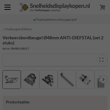
Topkwaliteit en scherp geprijsd!
Paalbeugels Ø48mm
Verkeersbordbeugel Ø48mm ANTI-DIEFSTAL (set 2
stuks)
Art.nr. BMB4.00017
Productopties