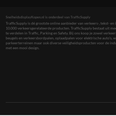
SnelheidsdisplayKopen.nl is onderdeel van TrafficSupply
TrafficSupply is dé grootste online aanbieder van verkeers-, tekst- 
10.000 verkeersgerelateerde producten. TrafficSupply bestaat uit 
te verdelen in Traffic, Parking en Safety. Bij ons koop je zowel verk
beugels en verkeersbordpalen, oplaadpalen voor elektrische auto’s
parkeerterreinen maar ook diverse veiligheidsproducten voor de ind
met een mooi design.