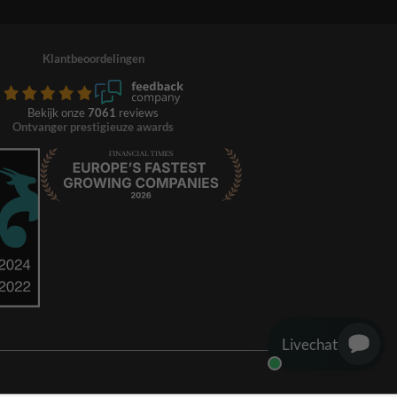
Klantbeoordelingen
Bekijk onze
7061
reviews
Ontvanger prestigieuze awards
Livechat