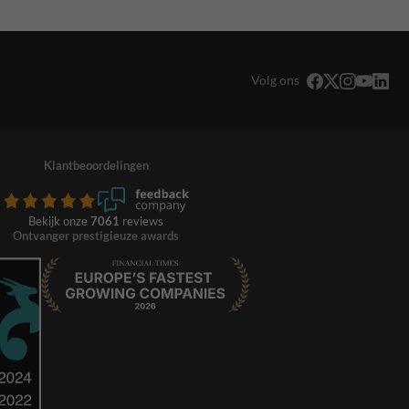
Volg ons
Klantbeoordelingen
Bekijk onze
7061
reviews
Ontvanger prestigieuze awards