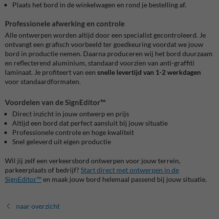
Plaats het bord in de winkelwagen en rond je bestelling af.
Professionele afwerking en controle
Alle ontwerpen worden altijd door een specialist gecontroleerd. Je
ontvangt een grafisch voorbeeld ter goedkeuring voordat we jouw
bord in productie nemen. Daarna produceren wij het bord duurzaam
en reflecterend aluminium, standaard voorzien van anti-graffiti
laminaat. Je profiteert van een
snelle levertijd van 1-2 werkdagen
voor standaardformaten.
Voordelen van de SignEditor™
Direct inzicht in jouw ontwerp en prijs
Altijd een bord dat perfect aansluit bij jouw situatie
Professionele controle en hoge kwaliteit
Snel geleverd uit eigen productie
Wil jij zelf een verkeersbord ontwerpen voor jouw terrein,
parkeerplaats of bedrijf?
Start direct met ontwerpen in de
SignEditor™
en maak jouw bord helemaal passend bij jouw situatie.
naar overzicht