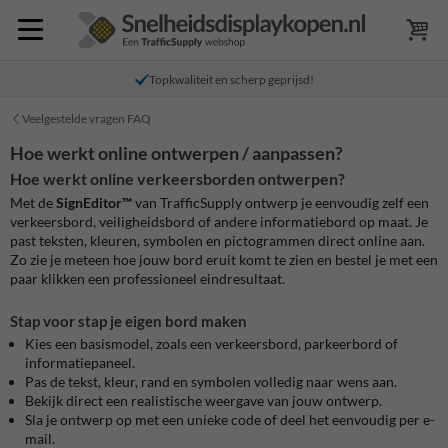
Topkwaliteit en scherp geprijsd!
Veelgestelde vragen FAQ
Hoe werkt online ontwerpen / aanpassen?
Hoe werkt online verkeersborden ontwerpen?
Met de
SignEditor™
van TrafficSupply ontwerp je eenvoudig zelf een
verkeersbord, veiligheidsbord of andere informatiebord op maat. Je
past teksten, kleuren, symbolen en pictogrammen direct online aan.
Zo zie je meteen hoe jouw bord eruit komt te zien en bestel je met een
paar klikken een professioneel eindresultaat.
Stap voor stap je eigen bord maken
Kies een basismodel, zoals een verkeersbord, parkeerbord of
informatiepaneel.
Pas de tekst, kleur, rand en symbolen volledig naar wens aan.
Bekijk direct een realistische weergave van jouw ontwerp.
Sla je ontwerp op met een unieke code of deel het eenvoudig per e-
mail.