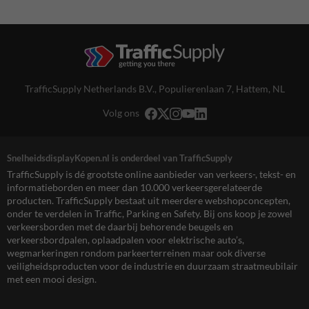
TrafficSupply Netherlands B.V.,
Populierenlaan 7
,
Hattem, NL
Volg ons
SnelheidsdisplayKopen.nl is onderdeel van TrafficSupply
TrafficSupply is dé grootste online aanbieder van verkeers-, tekst- en
informatieborden en meer dan 10.000 verkeersgerelateerde
producten. TrafficSupply bestaat uit meerdere webshopconcepten,
onder te verdelen in Traffic, Parking en Safety. Bij ons koop je zowel
verkeersborden met de daarbij behorende beugels en
verkeersbordpalen, oplaadpalen voor elektrische auto’s,
wegmarkeringen rondom parkeerterreinen maar ook diverse
veiligheidsproducten voor de industrie en duurzaam straatmeubilair
met een mooi design.