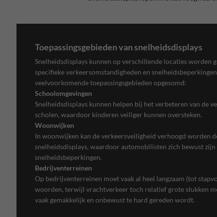
Toepassingsgebieden van snelheidsdisplays
Snelheidsdisplays kunnen op verschillende locaties worden ge
specifieke verkeersomstandigheden en snelheidsbeperkingen.
veelvoorkomende toepassingsgebieden opgesomd:
Schoolomgevingen
Snelheidsdisplays kunnen helpen bij het verbeteren van de v
scholen, waardoor kinderen veiliger kunnen oversteken.
Woonwijken
In woonwijken kan de verkeersveiligheid verhoogd worden do
snelheidsdisplays, waardoor automobilisten zich bewust zijn 
snelheidsbeperkingen.
Bedrijventerreinen
Op bedrijventerreinen moet vaak al heel langzaam (tot stapvo
woorden, terwijl vrachtverkeer toch relatief grote stukken 
vaak gemakkelijk en onbewust te hard gereden wordt.