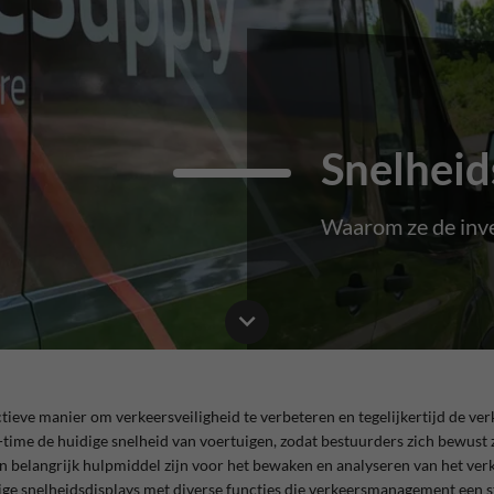
Snelheid
Waarom ze de inve
ctieve manier om verkeersveiligheid te verbeteren en tegelijkertijd de ve
time de huidige snelheid van voertuigen, zodat bestuurders zich bewust z
n belangrijk hulpmiddel zijn voor het bewaken en analyseren van het ver
ge snelheidsdisplays met diverse functies die verkeersmanagement een 