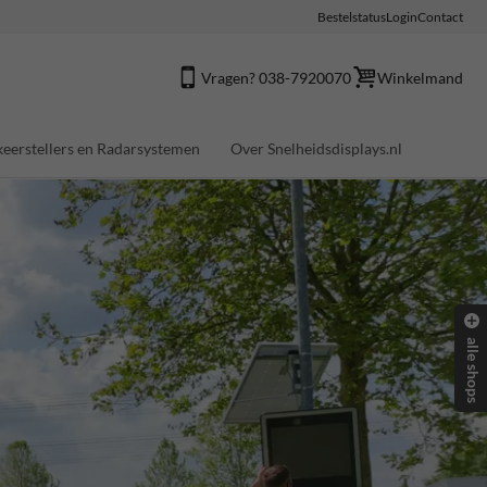
Bestelstatus
Login
Contact
Vragen? 038-7920070
Winkelmand
eerstellers en Radarsystemen
Over Snelheidsdisplays.nl
alle shops