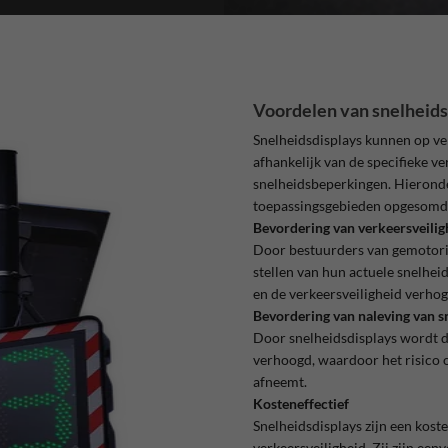
Voordelen van snelheids
Snelheidsdisplays kunnen op ve
afhankelijk van de specifieke 
snelheidsbeperkingen. Hierond
toepassingsgebieden opgesomd
Bevordering van verkeersveilig
Door bestuurders van gemotori
stellen van hun actuele snelhei
en de verkeersveiligheid verhog
Bevordering van naleving van 
Door snelheidsdisplays wordt d
verhoogd, waardoor het risico 
afneemt.
Kosteneffectief
Snelheidsdisplays zijn een kost
verkeersveiligheid. Zij zijn een