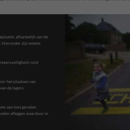
plaatst, afhankelijk van de
 Hieronder zijn enkele
erkeersveiligheid rond
or het plaatsen van
van de lagere
ets aan toe) gereden
moeten afleggen waardoor er