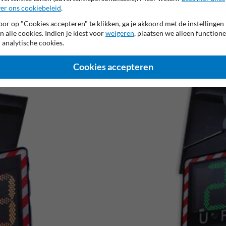
er ons cookiebeleid
.
or op "Cookies accepteren" te klikken, ga je akkoord met de instellingen
n alle cookies. Indien je kiest voor
weigeren
, plaatsen we alleen functione
 analytische cookies.
Cookies accepteren