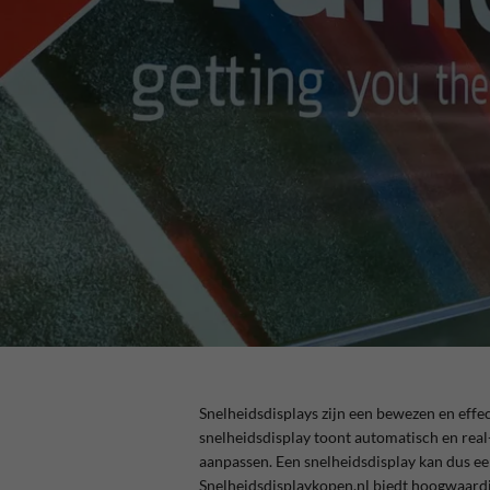
Snelheidsdisplays zijn een bewezen en effe
snelheidsdisplay toont automatisch en real-
aanpassen. Een snelheidsdisplay kan dus ee
Snelheidsdisplaykopen.nl biedt hoogwaardi