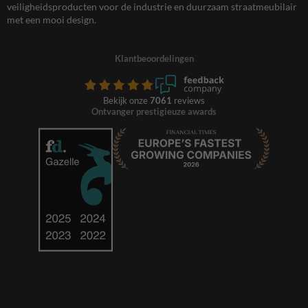
veiligheidsproducten voor de industrie en duurzaam straatmeubilair
met een mooi design.
Klantbeoordelingen
Bekijk onze
7061
reviews
Ontvanger prestigieuze awards