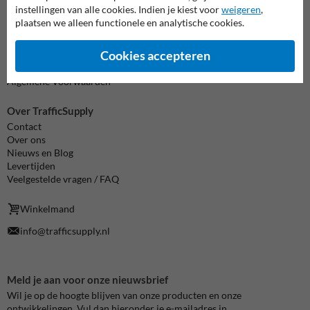
instellingen van alle cookies. Indien je kiest voor
weigeren
,
Informatie
plaatsen we alleen functionele en analytische cookies.
Product(en) retourneren
Cookie / Privacy
Cookies accepteren
Disclaimer
Sitemap
Algemene Voorwaarden
Over TrafficSupply
Contact
Over ons
Nieuws en Blog
Levertijden
Veelgestelde vragen / FAQ
Winkelmand
info@trafficsupply.nl
Meld je aan voor onze nieuwsbrief
Wil je op de hoogte blijven van onze producten en onze
ontwikkelingen. Vul dan hieronder je e-mailadres in.