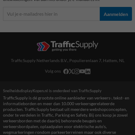
Aanmelden
TrafficSupply Netherlands B.V.,
Populierenlaan 7
,
Hattem, NL
Volg ons
SnelheidsdisplayKopen.nl is onderdeel van TrafficSupply
TrafficSupply is dé grootste online aanbieder van verkeers-, tekst- en
informatieborden en meer dan 10.000 verkeersgerelateerde
producten. TrafficSupply bestaat uit meerdere webshopconcepten,
onder te verdelen in Traffic, Parking en Safety. Bij ons koop je zowel
verkeersborden met de daarbij behorende beugels en
verkeersbordpalen, oplaadpalen voor elektrische auto’s,
wegmarkeringen rondom parkeerterreinen maar ook diverse