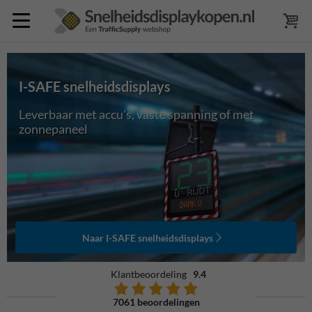
I-SAFE snelheidsdisplays
Leverbaar met accu's, vaste spanning of met
zonnepaneel
Naar I-SAFE snelheidsdisplays
Klantbeoordeling
9.4
7061 beoordelingen