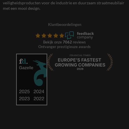
veiligheidsproducten voor de industrie en duurzaam straatmeubilair
met een mooi design.
Klantbeoordelingen
Bekijk onze
7062
reviews
Ontvanger prestigieuze awards