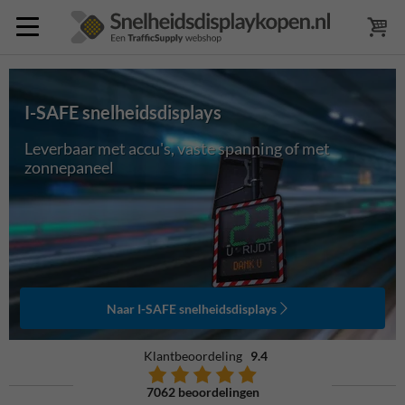
I-SAFE snelheidsdisplays
Leverbaar met accu's, vaste spanning of met
zonnepaneel
Naar I-SAFE snelheidsdisplays
Klantbeoordeling
9.4
7062 beoordelingen