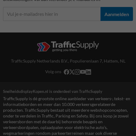
Aanmelden
TrafficSupply Netherlands B.V.,
Populierenlaan 7
,
Hattem, NL
Volg ons
SnelheidsdisplayKopen.nl is onderdeel van TrafficSupply
TrafficSupply is dé grootste online aanbieder van verkeers-, tekst- en
informatieborden en meer dan 10.000 verkeersgerelateerde
producten. TrafficSupply bestaat uit meerdere webshopconcepten,
onder te verdelen in Traffic, Parking en Safety. Bij ons koop je zowel
verkeersborden met de daarbij behorende beugels en
verkeersbordpalen, oplaadpalen voor elektrische auto’s,
wegmarkeringen rondom parkeerterreinen maar ook diverse